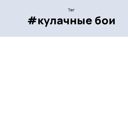
Тег
#кулачные бои