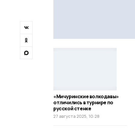
«Мичуринские волкодавы»
отличились в турнире по
русской стенке
27 августа 2025, 10:28