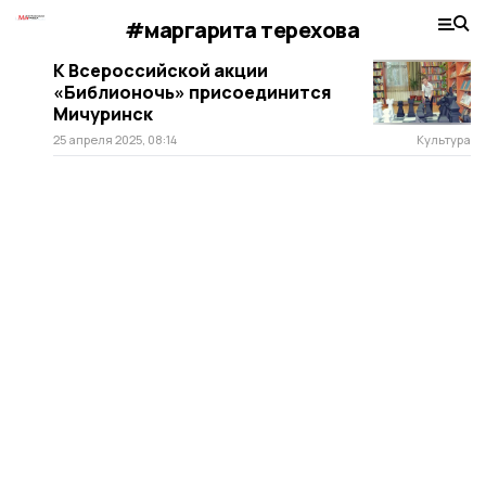
#маргарита терехова
К Всероссийской акции
«Библионочь» присоединится
Мичуринск
25 апреля 2025, 08:14
Культура