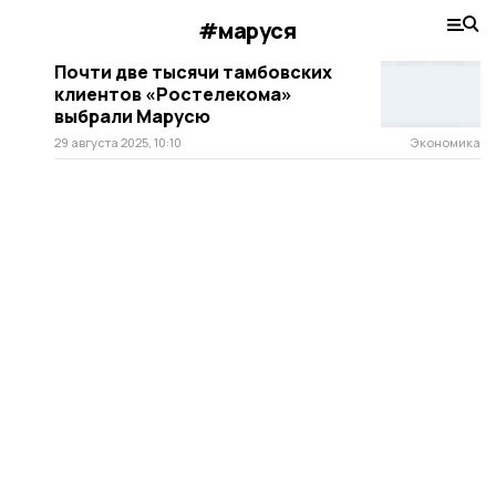
#маруся
Почти две тысячи тамбовских
клиентов «Ростелекома»
выбрали Марусю
29 августа 2025, 10:10
Экономика