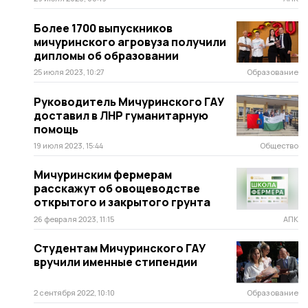
Более 1700 выпускников
мичуринского агровуза получили
дипломы об образовании
25 июля 2023, 10:27
Образование
Руководитель Мичуринского ГАУ
доставил в ЛНР гуманитарную
помощь
19 июля 2023, 15:44
Общество
Мичуринским фермерам
расскажут об овощеводстве
открытого и закрытого грунта
26 февраля 2023, 11:15
АПК
Студентам Мичуринского ГАУ
вручили именные стипендии
2 сентября 2022, 10:10
Образование