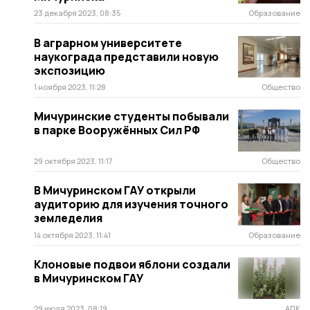
23 декабря 2023, 08:35
Образование
В аграрном университете
наукограда представили новую
экспозицию
1 ноября 2023, 11:28
Общество
Мичуринские студенты побывали
в парке Вооружённых Сил РФ
29 октября 2023, 11:17
Общество
В Мичуринском ГАУ открыли
аудиторию для изучения точного
земледелия
14 октября 2023, 11:41
Образование
Клоновые подвои яблони создали
в Мичуринском ГАУ
29 июля 2023, 08:19
АПК