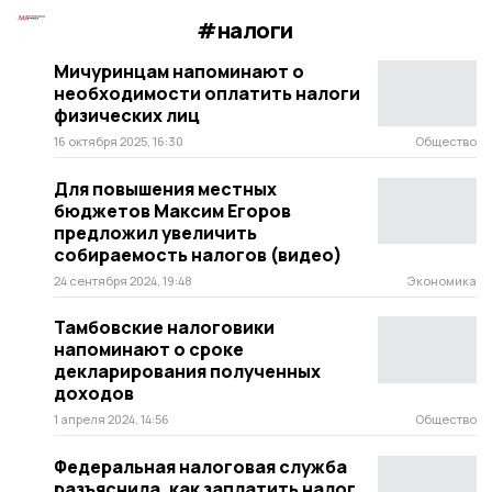
#налоги
Мичуринцам напоминают о
необходимости оплатить налоги
физических лиц
16 октября 2025, 16:30
Общество
Для повышения местных
бюджетов Максим Егоров
предложил увеличить
собираемость налогов (видео)
24 сентября 2024, 19:48
Экономика
Тамбовские налоговики
напоминают о сроке
декларирования полученных
доходов
1 апреля 2024, 14:56
Общество
Федеральная налоговая служба
разъяснила, как заплатить налог