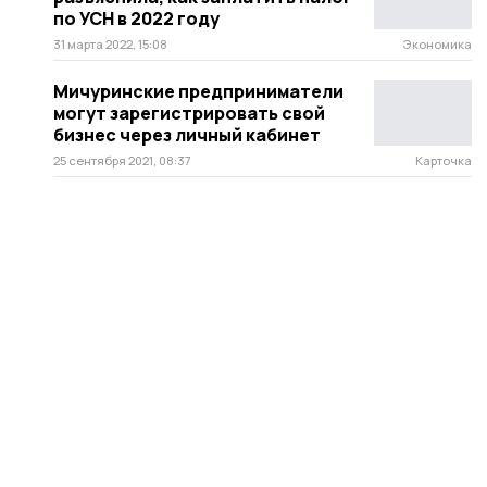
по УСН в 2022 году
31 марта 2022, 15:08
Экономика
Мичуринские предприниматели
могут зарегистрировать свой
бизнес через личный кабинет
25 сентября 2021, 08:37
Карточка