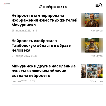
#нейросеть
Нейросеть сгенерировала
изображения известных жителей
Мичуринска
21 января 2025, 14:19
Культура
Нейросеть изобразила
Тамбовскую область в образе
человека
9 ноября 2024, 09:15
Культура
Мичуринск и другие населённые
пункты в кошечьем обличии
создала нейросеть
1 марта 2023, 16:55
Общество