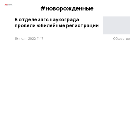
#новорожденные
В отделе загс наукограда
провели юбилейные регистрации
19 июля 2022, 11:17
Общество