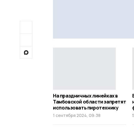
На праздничных линейках в
Тамбовской области запретят
использовать пиротехнику
1 сентября 2024, 09:38