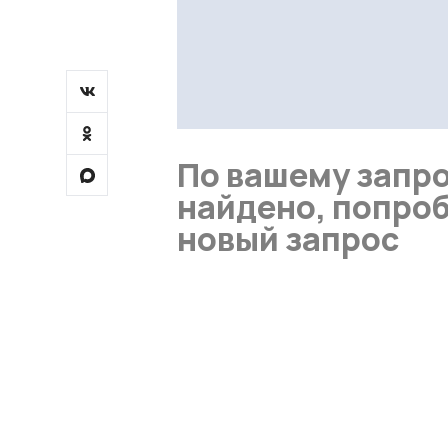
По вашему запро
найдено, попроб
новый запрос