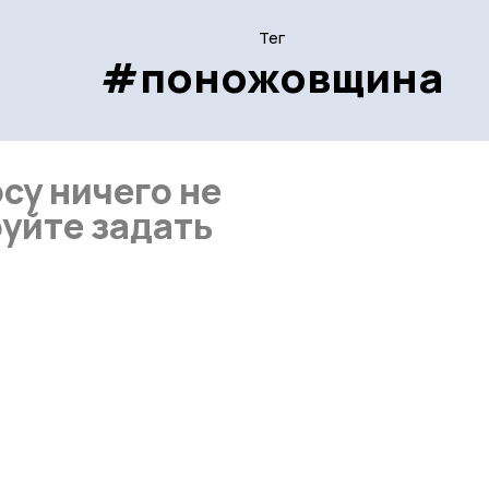
Тег
#поножовщина
су ничего не
уйте задать