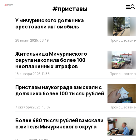
#приставы
У мичуринского должника
арестовали автомобиль
28 июня 2025, 08:49
Происшествие
Жительница Мичуринского
округа накопила более 100
неоплаченных штрафов
18 января 2025, 11:38
Происшествие
Приставы наукограда взыскали с
должника более 100 тысяч рублей
7 октября 2023, 10:07
Происшествие
Более 480 тысяч рублей взыскали
с жителя Мичуринского округа