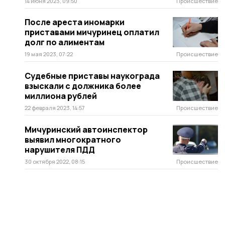
14 июня 2023, 09:50
Происшествие
После ареста иномарки
приставами мичуринец оплатил
долг по алиментам
19 мая 2023, 07:22
Происшествие
Судебные приставы наукограда
взыскали с должника более
миллиона рублей
22 февраля 2023, 14:57
Происшествие
Мичуринский автоинспектор
выявил многократного
нарушителя ПДД
30 октября 2022, 08:15
Происшествие