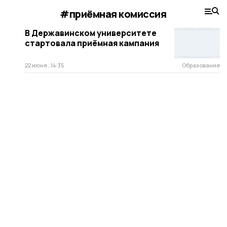
#приёмная комиссия
В Державинском университете
стартовала приёмная кампания
22 июня , 14:35
Образование