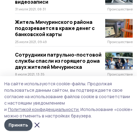
видеозаписи
31 июля 2021, 08:31
Происшествие
Житель Мичуринского района
подозревается в краже денег с
банковской карты
25 июля 2021, 09:49
Происшествие
Сотрудники патрульно-постовой
службы спасли из горящего дома
двух жителей Мичуринска
8 июля 2021, 13:35
Происшествие
На сайте используются cookie-файлы.
Продолжая
пользоваться данным сайтом, вы подтверждаете свое
согласие на использование файлов cookie в соответствии
с настоящим уведомлением
и
Политикой конфиденциальности.
Использование «cookie»
можно отменить в настройках браузера.
Принять