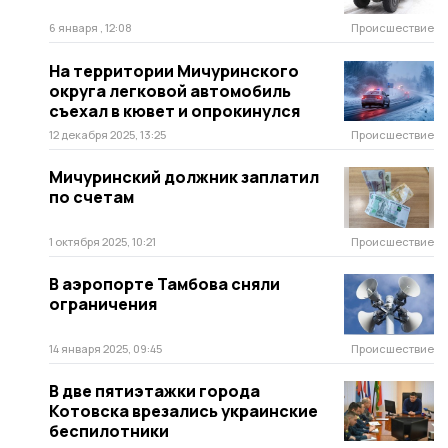
6 января , 12:08
Происшествие
На территории Мичуринского
округа легковой автомобиль
съехал в кювет и опрокинулся
12 декабря 2025, 13:25
Происшествие
Мичуринский должник заплатил
по счетам
1 октября 2025, 10:21
Происшествие
В аэропорте Тамбова сняли
ограничения
14 января 2025, 09:45
Происшествие
В две пятиэтажки города
Котовска врезались украинские
беспилотники