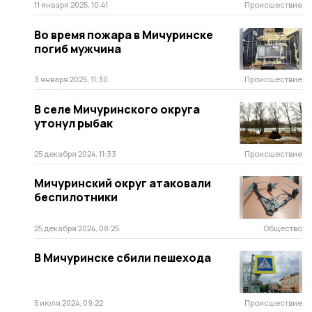
11 января 2025, 10:41
Происшествие
Во время пожара в Мичуринске
погиб мужчина
3 января 2025, 11:30
Происшествие
В селе Мичуринского округа
утонул рыбак
25 декабря 2024, 11:33
Происшествие
Мичуринский округ атаковали
беспилотники
25 декабря 2024, 08:25
Общество
В Мичуринске сбили пешехода
5 июля 2024, 09:22
Происшествие