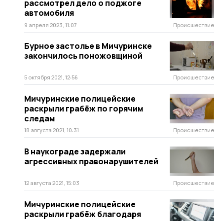
рассмотрел дело о поджоге
автомобиля
9 апреля 2023, 11:07
Происшествие
Бурное застолье в Мичуринске
закончилось поножовщиной
5 октября 2021, 12:56
Происшествие
Мичуринские полицейские
раскрыли грабёж по горячим
следам
18 августа 2021, 10:31
Происшествие
В наукограде задержали
агрессивных правонарушителей
12 августа 2021, 15:03
Происшествие
Мичуринские полицейские
раскрыли грабёж благодаря