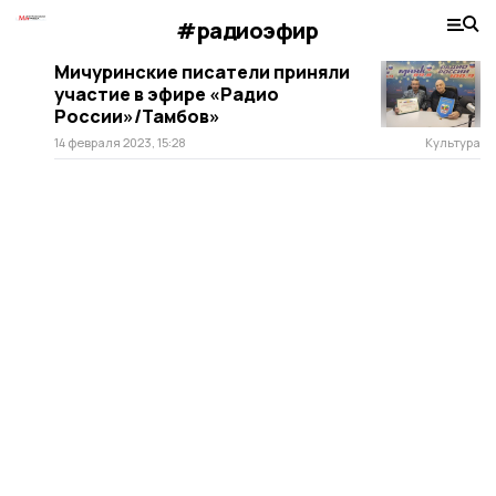
#радиоэфир
Мичуринские писатели приняли
участие в эфире «Радио
России»/Тамбов»
14 февраля 2023, 15:28
Культура