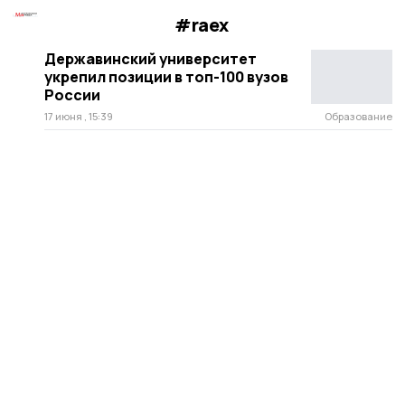
#raex
Державинский университет
укрепил позиции в топ-100 вузов
России
17 июня , 15:39
Образование