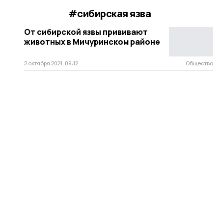
#сибирская язва
От сибирской язвы прививают
животных в Мичуринском районе
2 октября 2021, 09:12
Общество