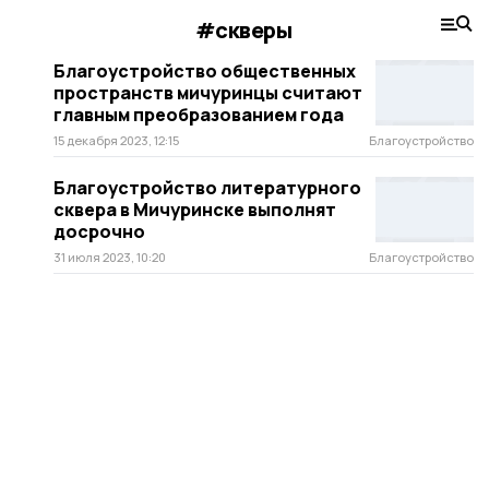
#скверы
Благоустройство общественных
пространств мичуринцы считают
главным преобразованием года
15 декабря 2023, 12:15
Благоустройство
Благоустройство литературного
сквера в Мичуринске выполнят
досрочно
31 июля 2023, 10:20
Благоустройство