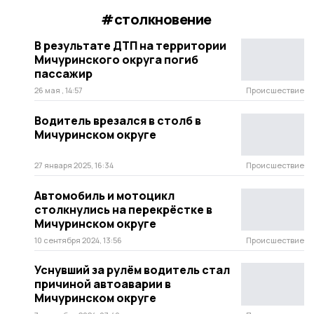
#столкновение
В результате ДТП на территории
Мичуринского округа погиб
пассажир
26 мая , 14:57
Происшествие
Водитель врезался в столб в
Мичуринском округе
27 января 2025, 16:34
Происшествие
Автомобиль и мотоцикл
столкнулись на перекрёстке в
Мичуринском округе
10 сентября 2024, 13:56
Происшествие
Уснувший за рулём водитель стал
причиной автоаварии в
Мичуринском округе