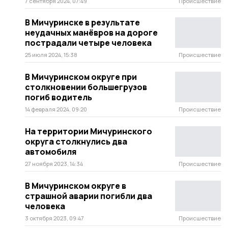
7 сентября 2024, 07:49
Происшествие
В Мичуринске в результате
неудачных манёвров на дороге
пострадали четыре человека
25 июля 2024, 15:38
Происшествие
В Мичуринском округе при
столкновении большегрузов
погиб водитель
14 февраля 2024, 09:20
Происшествие
На территории Мичуринского
округа столкнулись два
автомобиля
27 ноября 2023, 14:34
Происшествие
В Мичуринском округе в
страшной аварии погибли два
человека
3 октября 2023, 09:47
Происшествие