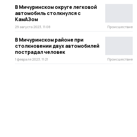
В Мичуринском округе легковой
автомобиль столкнулся с
КамАЗом
29 августа 2023, 11:08
Происшествие
В Мичуринском районе при
столкновении двух автомобилей
пострадал человек
1 февраля 2023, 11:21
Происшествие