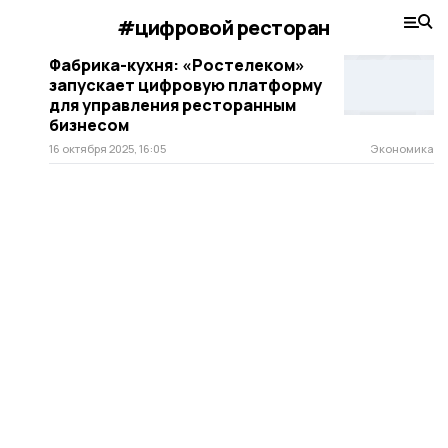
#цифровой ресторан
Фабрика-кухня: «Ростелеком»
запускает цифровую платформу
для управления ресторанным
бизнесом
16 октября 2025, 16:05
Экономика