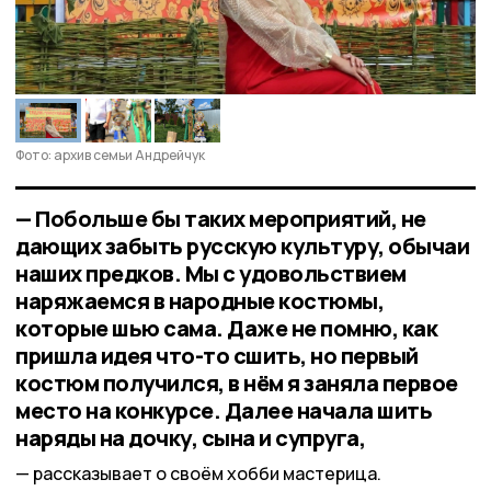
Фото: архив семьи Андрейчук
— Побольше бы таких мероприятий, не
дающих забыть русскую культуру, обычаи
наших предков. Мы с удовольствием
наряжаемся в народные костюмы,
которые шью сама. Даже не помню, как
пришла идея что-то сшить, но первый
костюм получился, в нём я заняла первое
место на конкурсе. Далее начала шить
наряды на дочку, сына и супруга,
рассказывает о своём хобби мастерица.