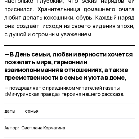
настолько глубоким, что эскиз нарядов ей
приснился. Хранительница домашнего очага
любит делать кокошники, обувь. Каждый наряд
она создаёт, исходя из своего видения эпохи,
с душой и огромным уважением.
— В День семьи, любви и верности хочется
пожелать мира, гармонии и
взаимопонимания в отношениях, а также
преемственности в семье и уюта в доме,
поздравляет с праздником читателей газеты
«Мичуринская правда» героиня нашего рассказа.
даты
семья
Автор:
Светлана Корчагина