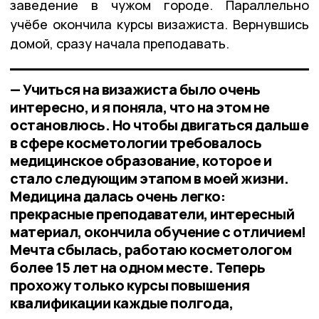
заведение в чужом городе. Параллельно
учёбе окончила курсы визажиста. Вернувшись
домой, сразу начала преподавать.
— Учиться на визажиста было очень
интересно, и я поняла, что на этом не
остановлюсь. Но чтобы двигаться дальше
в сфере косметологии требовалось
медицинское образование, которое и
стало следующим этапом в моей жизни.
Медицина далась очень легко:
прекрасные преподаватели, интересный
материал, окончила обучение с отличием!
Мечта сбылась, работаю косметологом
более 15 лет на одном месте. Теперь
прохожу только курсы повышения
квалификации каждые полгода,