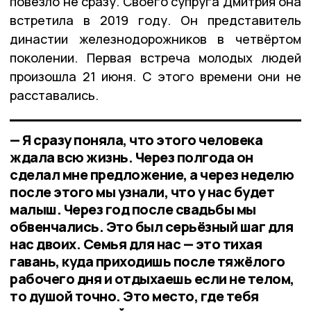
повезло не сразу. Своего супруга Дмитрия она
встретила в 2019 году. Он представитель
династии железнодорожников в четвёртом
поколении. Первая встреча молодых людей
произошла 21 июня. С этого времени они не
расставались.
— Я сразу поняла, что этого человека
ждала всю жизнь. Через полгода он
сделал мне предложение, а через неделю
после этого мы узнали, что у нас будет
малыш. Через год после свадьбы мы
обвенчались. Это был серьёзный шаг для
нас двоих. Семья для нас — это тихая
гавань, куда приходишь после тяжёлого
рабочего дня и отдыхаешь если не телом,
то душой точно. Это место, где тебя