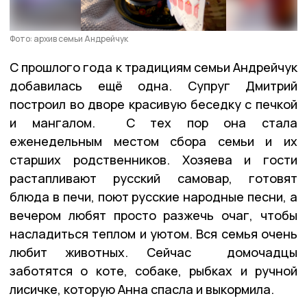
Фото: архив семьи Андрейчук
С прошлого года к традициям семьи Андрейчук
добавилась ещё одна. Супруг Дмитрий
построил во дворе красивую беседку с печкой
и мангалом. С тех пор она стала
еженедельным местом сбора семьи и их
старших родственников. Хозяева и гости
растапливают русский самовар, готовят
блюда в печи, поют русские народные песни, а
вечером любят просто разжечь очаг, чтобы
насладиться теплом и уютом. Вся семья очень
любит животных. Сейчас домочадцы
заботятся о коте, собаке, рыбках и ручной
лисичке, которую Анна спасла и выкормила.