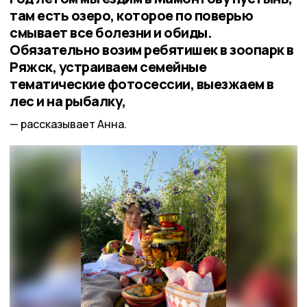
там есть озеро, которое по поверью
смывает все болезни и обиды.
Обязательно возим ребятишек в зоопарк в
Ряжск, устраиваем семейные
тематические фотосессии, выезжаем в
лес и на рыбалку,
рассказывает Анна.