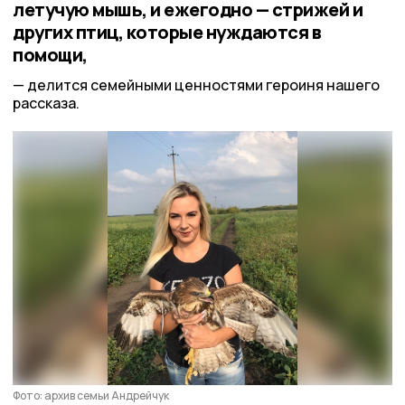
летучую мышь, и ежегодно — стрижей и
других птиц, которые нуждаются в
помощи,
делится семейными ценностями героиня нашего
рассказа.
Фото: архив семьи Андрейчук