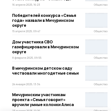
16 апреля 2025, 16:23
Общество
Победителей конкурса «Семья
года» назвали в Мичуринском
округе
15 апреля 2025, 09:47
Общество
Дом участника СВО
газифицировали в Мичуринском
округе
8 февраля 2025, 09:55
Общество
В мичуринском детском саду
чествовали многодетные семьи
24 января 2025, 13:34
Общество
Мичуринским участникам
проекта «Семья говорит»
вручили умные колонки Алиса
23 января 2025, 12:20
Общество