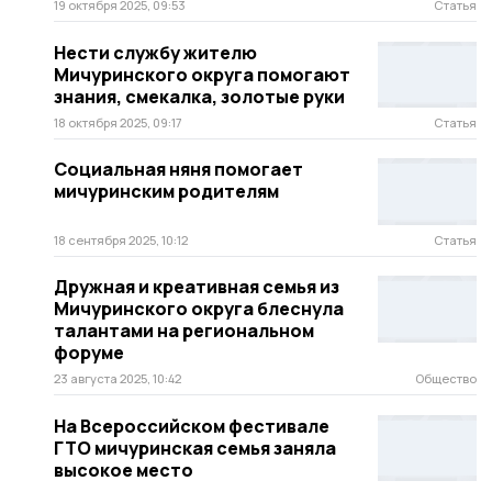
19 октября 2025, 09:53
Статья
Нести службу жителю
Мичуринского округа помогают
знания, смекалка, золотые руки
18 октября 2025, 09:17
Статья
Социальная няня помогает
мичуринским родителям
18 сентября 2025, 10:12
Статья
Дружная и креативная семья из
Мичуринского округа блеснула
талантами на региональном
форуме
23 августа 2025, 10:42
Общество
На Всероссийском фестивале
ГТО мичуринская семья заняла
высокое место