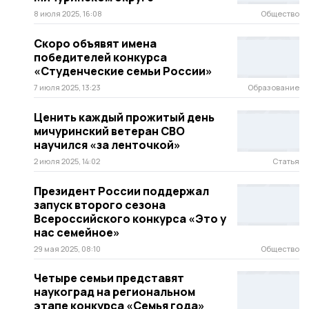
8 июля 2025, 16:08
Общество
Скоро объявят имена
победителей конкурса
«Студенческие семьи России»
7 июля 2025, 13:23
Образование
Ценить каждый прожитый день
мичуринский ветеран СВО
научился «за ленточкой»
2 июля 2025, 14:02
Статья
Президент России поддержал
запуск второго сезона
Всероссийского конкурса «Это у
нас семейное»
29 мая 2025, 08:10
Общество
Четыре семьи представят
наукоград на региональном
этапе конкурса «Семья года»