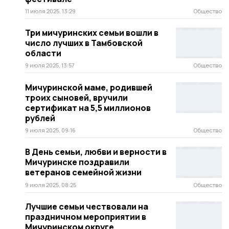
11 июля 2025, 13:29
Общество
Три мичуринских семьи вошли в
число лучших в Тамбовской
области
9 июля 2025, 13:57
Общество
Мичуринской маме, родившей
троих сыновей, вручили
сертификат на 5,5 миллионов
рублей
9 июля 2025, 09:16
Общество
В День семьи, любви и верности в
Мичуринске поздравили
ветеранов семейной жизни
9 июля 2025, 08:25
Общество
Лучшие семьи чествовали на
праздничном мероприятии в
Мичуринском округе