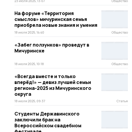
23 июля 2025, 13:07
Общество
На форуме «Территория
смыслов» мичуринская семья
приобрела новые знания и умения
18 июля 2025, 14:40
Общество
«Забег ползунков» проведут в
Мичуринске
18 июля 2025, 10:18
Общество
«Всегда вместе и только
вперёд!» — девиз лучшей семьи
региона-2025 из Мичуринского
округа
18 июля 2025, 09:37
Статья
Студенты Державинского
заключили брак на
Всероссийском свадебном
фестивале