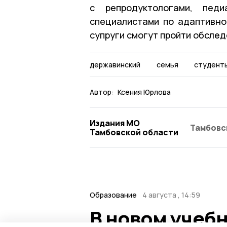
с репродуктологами, педи
специалистами по адаптивно
супруги смогут пройти обсле
державинский
семья
студент
Автор:
Ксения Юрлова
Издания МО
Тамбовс
Тамбовской области
Образование
4 августа , 14:59
В новом учеб