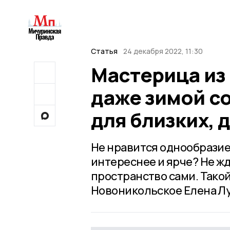
Статья
24 декабря 2022, 11:30
Мастерица из
даже зимой с
для близких, 
Не нравится однообразие,
интереснее и ярче? Не ж
пространство сами. Тако
Новоникольское Елена Л