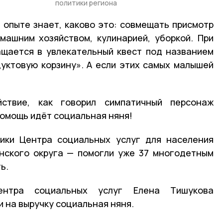
политики региона
опыте знает, каково это: совмещать присмотр
машним хозяйством, кулинарией, уборкой. При
ащается в увлекательный квест под названием
уктовую корзину». А если этих самых малышей
йствие, как говорил симпатичный персонаж
помощь идёт социальная няня!
ники Центра социальных услуг для населения
нского округа — помогли уже 37 многодетным
ь.
ентра социальных услуг Елена Тишукова
и на выручку социальная няня.