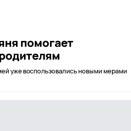
яня помогает
 родителям
мей уже воспользовались новыми мерами