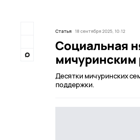
Статья
18 сентября 2025, 10:12
Социальная н
мичуринским
Десятки мичуринских се
поддержки.