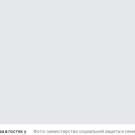
а в гостях у
Фото: министерство социальной защиты и сем