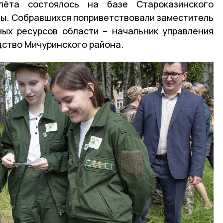
лёта состоялось на базе Староказинского
ы. Собравшихся поприветствовали заместитель
ных ресурсов области – начальник управления
дство Мичуринского района.