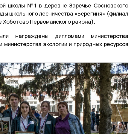
кой школы №1 в деревне Заречье Сосновского
анды школьного лесничества «Берегиня» (филиал
е Хоботово Первомайского района).
ыли награждены дипломами министерства
 и министерства экологии и природных ресурсов