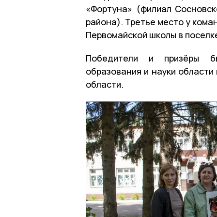
«Фортуна» (филиал Сосновс
района). Третье место у ком
Первомайской школы в поселк
Победители и призёры б
образования и науки области
области.