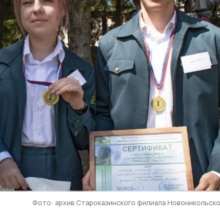
Фото: архив Староказинского филиала Новоникольск