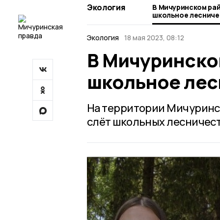
Экология
В Мичуринском ра
школьное лесниче
Экология
18 мая 2023, 08:12
В Мичуринско
школьное лес
На территории Мичуринск
слёт школьных лесничест