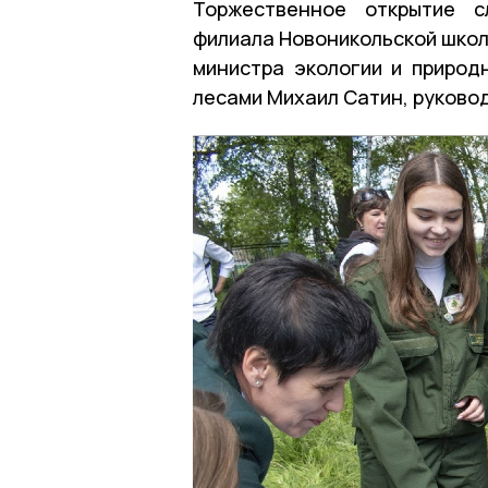
Торжественное открытие с
филиала Новоникольской школ
министра экологии и природ
лесами Михаил Сатин, руково