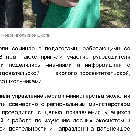
а Новоникольской школы
ели семинар с педагогами, работающими со
В нём также приняли участие руководители
ни поделились мнениями и информацией о
овательской, эколого-просветительской,
со школьниками.
или управление лесами министерства экологии
сти совместно с региональным министерством
 проводился с целью привлечения учащихся
ий к работе по изучению лесных экосистем и
ной деятельности и направлен на дальнейшее