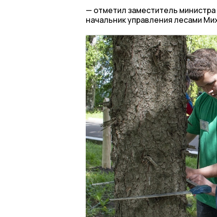
отметил заместитель министра 
начальник управления лесами Ми