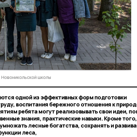
а Новоникольской школы
яются одной из эффективных форм подготовки
руду, воспитания бережного отношения к природ
тиям ребята могут реализовывать свои идеи, по
венные знания, практические навыки. Кроме того
иумножать лесные богатства, сохранять и развива
функции леса,