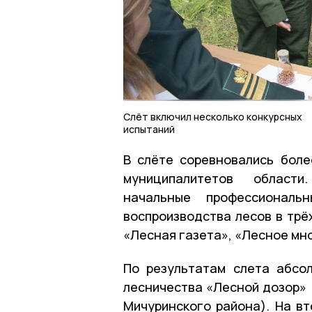
Слёт включил несколько конкурсных
испытаний
В слёте соревновались боле
муниципалитетов области
начальные профессионал
воспроизводства лесов в трё
«Лесная газета», «Лесное мн
По результатам слета абсо
лесничества «Лесной дозор» 
Мичуринского района). На в