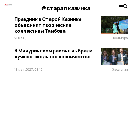
#старая казинка
Праздник в Старой Казинке
объединит творческие
коллективы Тамбова
21 мая , 08:01
Культура
В Мичуринском районе выбрали
лучшее школьное лесничество
18 мая 2023, 08:12
Экология