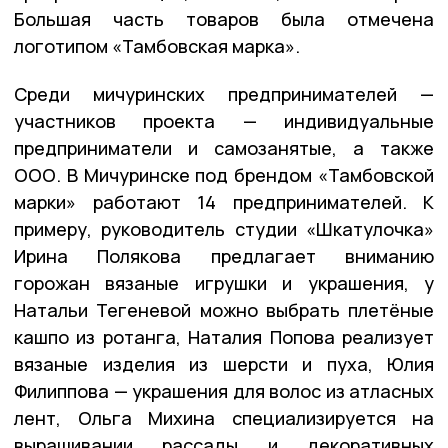
Большая часть товаров была отмечена
логотипом «Тамбовская марка».
Среди мичуринских предпринимателей —
участников проекта — индивидуальные
предприниматели и самозанятые, а также
ООО. В Мичуринске под брендом «Тамбовской
марки» работают 14 предпринимателей. К
примеру, руководитель студии «Шкатулочка»
Ирина Полякова предлагает вниманию
горожан вязаные игрушки и украшения, у
Натальи Тегеневой можно выбрать плетёные
кашпо из ротанга, Наталия Попова реализует
вязаные изделия из шерсти и пуха, Юлия
Филиппова — украшения для волос из атласных
лент, Ольга Михина специализируется на
выращивании рассады и декоративных