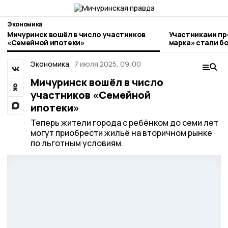
Экономика
Мичуринск вошёл в число участников
Участниками пр
«Семейной ипотеки»
марка» стали более 20 
предпринимате
Экономика
7 июля 2025, 09:00
Мичуринск вошёл в число
участников «Семейной
ипотеки»
Теперь жители города с ребёнком до семи лет
могут приобрести жильё на вторичном рынке
по льготным условиям.