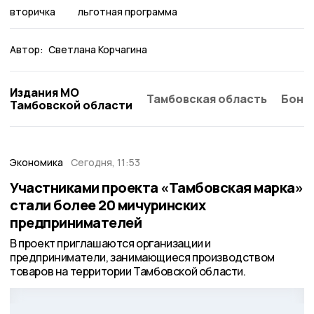
вторичка
льготная программа
Автор:
Светлана Корчагина
Издания МО
Тамбовская область
Бонд
Тамбовской области
Экономика
Сегодня, 11:53
Участниками проекта «Тамбовская марка»
стали более 20 мичуринских
предпринимателей
В проект приглашаются организации и
предприниматели, занимающиеся производством
товаров на территории Тамбовской области.