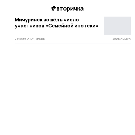
#вторичка
Мичуринск вошёл в число
участников «Семейной ипотеки»
7 июля 2025, 09:00
Экономика