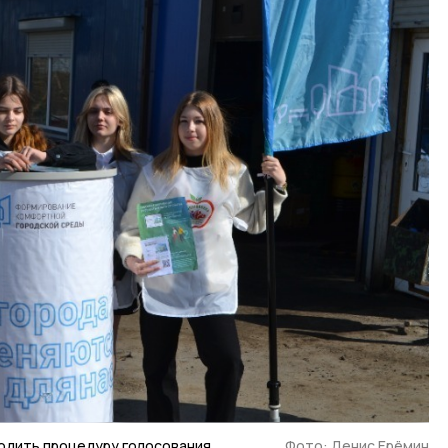
одить процедуру голосования
Фото: Денис Ерёмин