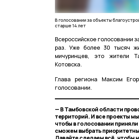
В голосовании за объекты благоустро
старше 14 лет
Всероссийское голосовании з
раз. Уже более 30 тысяч ж
мичуринцев, это жители Т
Котовска.
Глава региона Максим Егор
голосовании.
— В Тамбовской области пров
территорий. И все проекты мы
чтобы в голосовании приняли
сможем выбрать приоритетные
Давайте сделаем всё, чтобы 