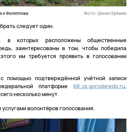
а и Филиппова
Фото: Денис Ерёмин
брать следует один.
в, в которых расположены общественные
редь, заинтересованы в том, чтобы победила
 этого им требуется проявить в голосовании
 с помощью подтверждённой учётной записи
 федеральной платформе
68.za.gorodsreda.ru
,
сего несколько минут.
 услугами волонтёров голосования.