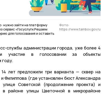
о: нужно зайти на платформу
Фото:
ез сервис «Госуслуги.Решаем
https://www.tambov.gov.ru
орию для голосования и оставить
сс-службы администрации города, уже более 4
ли участие в голосовании за объекты
 году.
 14 лет предложили три варианта — сквер на
 и Филиппова (где установлен бюст Александра
о улице Советской (продолжение проекта) и
о в районе улицы Цветочной в микрорайоне