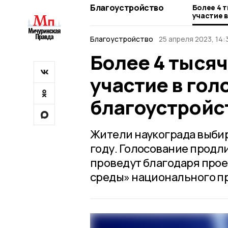
Благоустройство
Более 4 
участие 
благоуст
Благоустройство
25 апреля 2023, 14:
Более 4 тыся
участие в гол
благоустройс
Жители наукограда выби
году. Голосование продли
проведут благодаря про
среды» национального пр