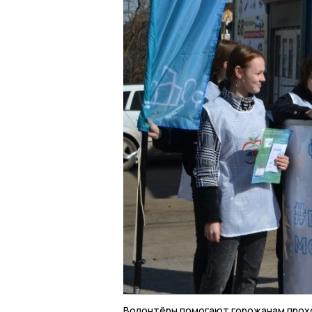
Волонтёры помогают горожанам прох