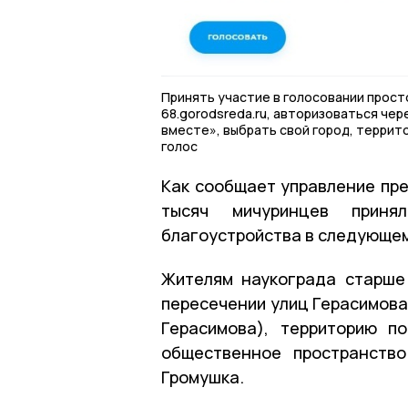
Принять участие в голосовании прост
68.gorodsreda.ru, авторизоваться чер
вместе», выбрать свой город, террит
голос
Как сообщает управление пре
тысяч мичуринцев приня
благоустройства в следующем
Жителям наукограда старше
пересечении улиц Герасимова
Герасимова), территорию п
общественное пространств
Громушка.