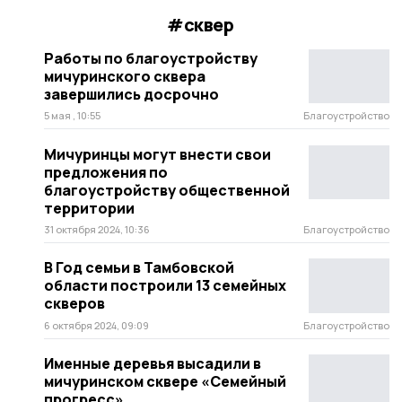
#сквер
Работы по благоустройству
мичуринского сквера
завершились досрочно
5 мая , 10:55
Благоустройство
Мичуринцы могут внести свои
предложения по
благоустройству общественной
территории
31 октября 2024, 10:36
Благоустройство
В Год семьи в Тамбовской
области построили 13 семейных
скверов
6 октября 2024, 09:09
Благоустройство
Именные деревья высадили в
мичуринском сквере «Семейный
прогресс»