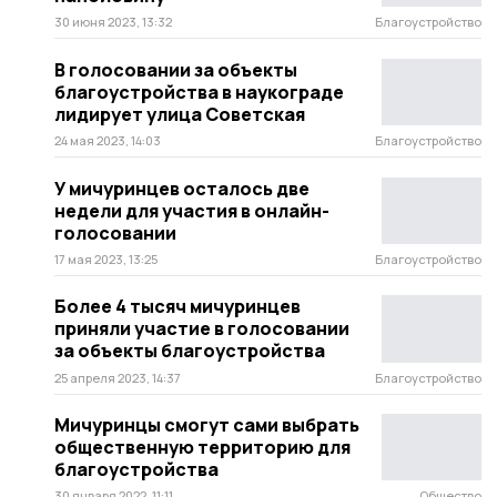
30 июня 2023, 13:32
Благоустройство
В голосовании за объекты
благоустройства в наукограде
лидирует улица Советская
24 мая 2023, 14:03
Благоустройство
У мичуринцев осталось две
недели для участия в онлайн-
голосовании
17 мая 2023, 13:25
Благоустройство
Более 4 тысяч мичуринцев
приняли участие в голосовании
за объекты благоустройства
25 апреля 2023, 14:37
Благоустройство
Мичуринцы смогут сами выбрать
общественную территорию для
благоустройства
30 января 2022, 11:11
Общество