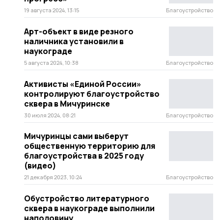
19 августа 2024, 13:15
Благоустройство
Арт-объект в виде резного
наличника установили в
наукограде
5 августа 2024, 10:38
Благоустройство
Активисты «Единой России»
контролируют благоустройство
сквера в Мичуринске
30 июля 2024, 08:21
Благоустройство
Мичуринцы сами выберут
общественную территорию для
благоустройства в 2025 году
(видео)
21 декабря 2023, 10:24
Благоустройство
Обустройство литературного
сквера в наукограде выполнили
наполовину