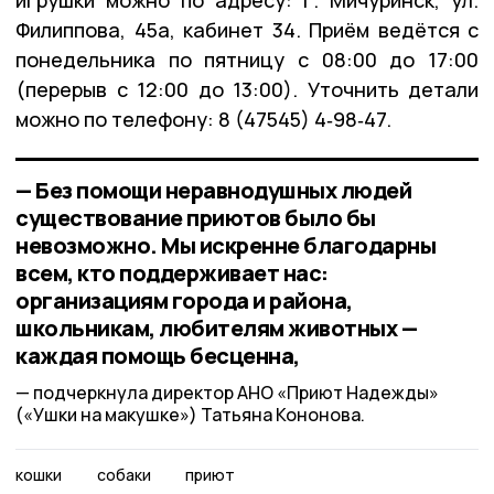
игрушки можно по адресу: г. Мичуринск, ул.
Филиппова, 45а, кабинет 34. Приём ведётся с
понедельника по пятницу с 08:00 до 17:00
(перерыв с 12:00 до 13:00). Уточнить детали
можно по телефону: 8 (47545) 4‑98‑47.
— Без помощи неравнодушных людей
существование приютов было бы
невозможно. Мы искренне благодарны
всем, кто поддерживает нас:
организациям города и района,
школьникам, любителям животных —
каждая помощь бесценна,
подчеркнула директор АНО «Приют Надежды»
(«Ушки на макушке») Татьяна Кононова.
кошки
собаки
приют