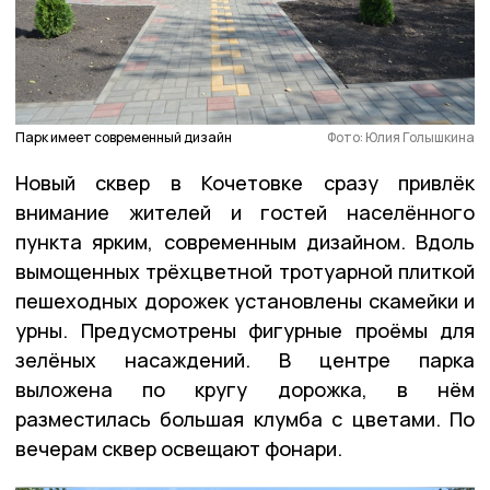
Парк имеет современный дизайн
Фото: Юлия Голышкина
Новый сквер в Кочетовке сразу привлёк
внимание жителей и гостей населённого
пункта ярким, современным дизайном. Вдоль
вымощенных трёхцветной тротуарной плиткой
пешеходных дорожек установлены скамейки и
урны. Предусмотрены фигурные проёмы для
зелёных насаждений. В центре парка
выложена по кругу дорожка, в нём
разместилась большая клумба с цветами. По
вечерам сквер освещают фонари.