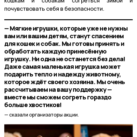
кошкам и собакам согреться зимой и
почувствовать себя в безопасности.
— Мягкие игрушки, которые уже не нужны
вам или вашим детям, станут спасением
для кошек и собак. Мы готовы принять и
обработать каждую принесённую
игрушку. Ни одна не останется без дела!
Даже самая маленькая игрушка может
подарить тепло и надежду животному,
которое ждёт своего хозяина. Мы очень
рассчитываем на вашу поддержку —
вместе мы сможем согреть гораздо
больше хвостиков!
сказали организаторы акции.