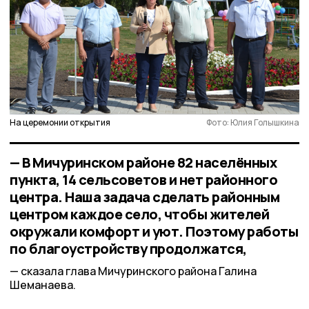
На церемонии открытия
Фото: Юлия Голышкина
— В Мичуринском районе 82 населённых
пункта, 14 сельсоветов и нет районного
центра. Наша задача сделать районным
центром каждое село, чтобы жителей
окружали комфорт и уют. Поэтому работы
по благоустройству продолжатся,
сказала глава Мичуринского района Галина
Шеманаева.