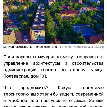
Мичуринск с высоты птичьего полёта
Фото: мичуринск-наукоград.рф
Свои варианты мичуринцы могут направить в
управление архитектуры и строительства
администрации города по адресу: улица
Полтавская, дом 101.
Что предложить? Какую городскую
территорию, вы хотели бы видеть современной
и удобной для прогулок и отдыха. Заявки
также принимаются на электронный адрес: