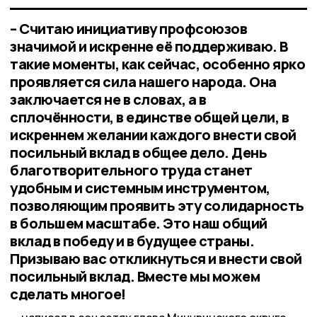
– Считаю инициативу профсоюзов
значимой и искренне её поддерживаю. В
такие моменты, как сейчас, особенно ярко
проявляется сила нашего народа. Она
заключается не в словах, а в
сплочённости, в единстве общей цели, в
искреннем желании каждого внести свой
посильный вклад в общее дело. День
благотворительного труда станет
удобным и системным инструментом,
позволяющим проявить эту солидарность
в большем масштабе. Это наш общий
вклад в победу и в будущее страны.
Призываю вас откликнуться и внести свой
посильный вклад. Вместе мы можем
сделать многое!