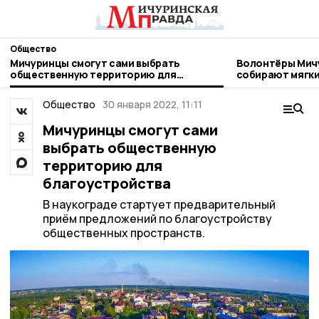
Общество
Мичуринцы смогут сами выбрать
Волонтёры Мич
общественную территорию для
собирают мягки
благоустройства
бездомных жив
Общество
30 января 2022, 11:11
Мичуринцы смогут сами
выбрать общественную
территорию для
благоустройства
В наукограде стартует предварительный
приём предложений по благоустройству
общественных пространств.