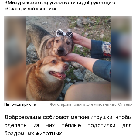
В Мичуринского округа запустили добрую акцию
«Счастливый хвостик».
Питомцы приюта
Фото: архив приюта для животных в с. Стаево
Добровольцы собирают мягкие игрушки, чтобы
сделать из них тёплые подстилки для
бездомных животных.