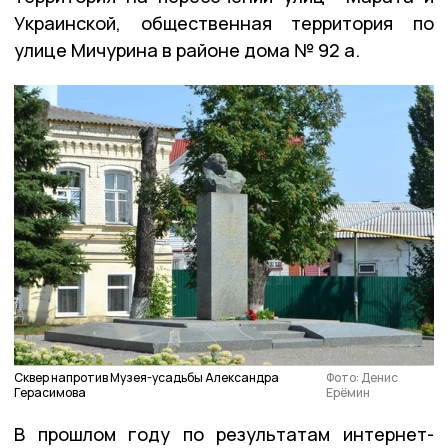
Украинской, общественная территория по
улице Мичурина в районе дома № 92 а.
Сквер напротив Музея-усадьбы Александра
Фото: Денис
Герасимова
Ерёмин
В прошлом году по результатам интернет-