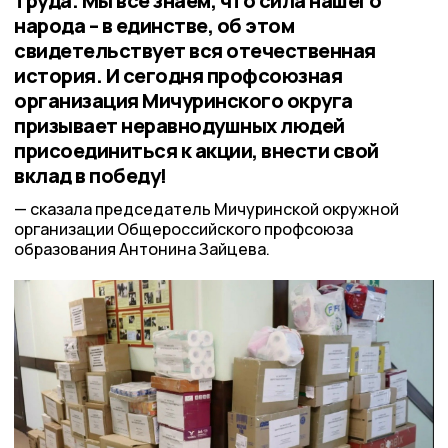
труда. Мы все знаем, что сила нашего
народа – в единстве, об этом
свидетельствует вся отечественная
история. И сегодня профсоюзная
организация Мичуринского округа
призывает неравнодушных людей
присоединиться к акции, внести свой
вклад в победу!
сказала председатель Мичуринской окружной
организации Общероссийского профсоюза
образования Антонина Зайцева.