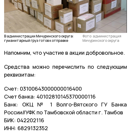
В администрации Мичуринского округа:
Фото: администрация
гуманитарный груз готов к отправке
Мичуринского округа
Напомним, что участие в акции добровольное.
Средства можно перечислить по следующим
реквизитам:
Счет: 03100643000000016400
Счет банка: 40102810145370000116
Банк: ОКЦ № 1 Волго-Вятского ГУ Банка
России//УФК по Тамбовской области г. Тамбов
БИК: 042202116
ИНН: 6829132352