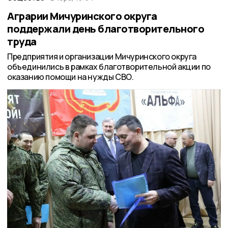
Аграрии Мичуринского округа
поддержали день благотворительного
труда
Предприятия и организации Мичуринского округа
объединились в рамках благотворительной акции по
оказанию помощи на нужды СВО.