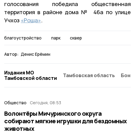
голосования победила общественная
территория в районе дома № 46а по улице
Учхоз
«Роща»
.
благоустройство
парк
сквер
Автор:
Денис Ерёмин
Издания МО
Тамбовская область
Бонд
Тамбовской области
Общество
Сегодня, 08:53
Волонтёры Мичуринского округа
собирают мягкие игрушки для бездомных
животных