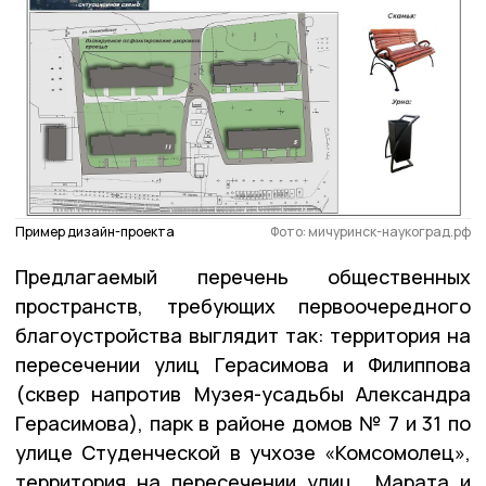
Пример дизайн-проекта
Фото: мичуринск-наукоград.рф
Предлагаемый перечень общественных
пространств, требующих первоочередного
благоустройства выглядит так: территория на
пересечении улиц Герасимова и Филиппова
(сквер напротив Музея-усадьбы Александра
Герасимова), парк в районе домов № 7 и 31 по
улице Студенческой в учхозе «Комсомолец»,
территория на пересечении улиц Марата и