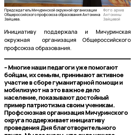
Председатель Мичуринской окружной организации
Фото: архив
Общероссийского профсоюза образования Антонина
Антонины
Зайцева.
Зайцевой
Инициативу поддержала и Мичуринская
окружная организация Общероссийского
профсоюза образования.
– Многие наши педагоги уже помогают
бойцам, их семьям, принимают активное
участие в сборе гуманитарной помощи и
мобилизуют на это важное дело
население, показывают достойный
пример патриотизма своим ученикам.
Профсоюзная организация Мичуринского
округа поддерживает инициативу
проведения Дня благотворительного