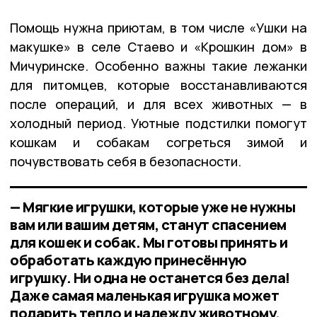
Помощь нужна приютам, в том числе «Ушки на
макушке» в селе Стаево и «Крошкин дом» в
Мичуринске. Особенно важны такие лежанки
для питомцев, которые восстанавливаются
после операций, и для всех животных — в
холодный период. Уютные подстилки помогут
кошкам и собакам согреться зимой и
почувствовать себя в безопасности.
— Мягкие игрушки, которые уже не нужны
вам или вашим детям, станут спасением
для кошек и собак. Мы готовы принять и
обработать каждую принесённую
игрушку. Ни одна не останется без дела!
Даже самая маленькая игрушка может
подарить тепло и надежду животному,