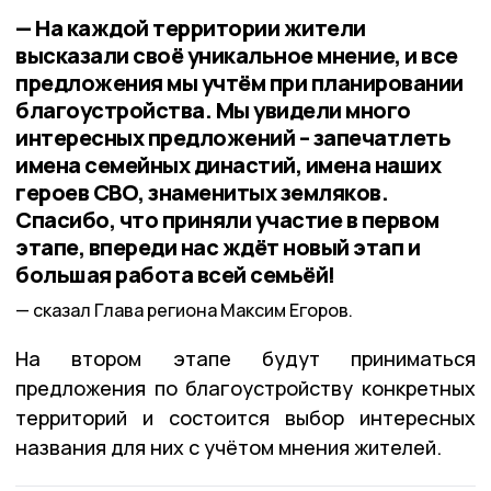
— На каждой территории жители
высказали своё уникальное мнение, и все
предложения мы учтём при планировании
благоустройства. Мы увидели много
интересных предложений – запечатлеть
имена семейных династий, имена наших
героев СВО, знаменитых земляков.
Спасибо, что приняли участие в первом
этапе, впереди нас ждёт новый этап и
большая работа всей семьёй!
сказал Глава региона Максим Егоров.
На втором этапе будут приниматься
предложения по благоустройству конкретных
территорий и состоится выбор интересных
названия для них с учётом мнения жителей.