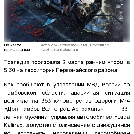
На месте
Фото: архив управления МВД России по
происшествия
Тамбовской области
Трагедия произошла 2 марта ранним утром, в
5:30 на территории Первомайского района.
Как сообщают в управлении МВД России по
Тамбовской области, аварийная ситуация
возникла на 363 километре автодороги М-4
«Дон-Тамбов-Волгоград-Астрахань». 33-
летний мужчина, управляя автомобилем «Lada
Kalina», допустил столкновение с движущимся
во встречном направлении автомобилем