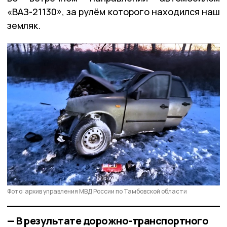
«ВАЗ-21130», за рулём которого находился наш
земляк.
Фото: архив управления МВД России по Тамбовской области
— В результате дорожно-транспортного