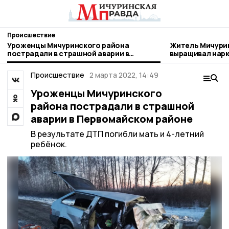
Происшествие
Уроженцы Мичуринского района
Житель Мичури
пострадали в страшной аварии в
выращивал нар
Первомайском районе
Происшествие
2 марта 2022, 14:49
Уроженцы Мичуринского
района пострадали в страшной
аварии в Первомайском районе
В результате ДТП погибли мать и 4-летний
ребёнок.