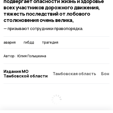
подвергает опасности жизнь и здоровье
всех участников дорожного движения,
тяжесть последствий от лобового
столкновения очень велика,
призывают сотрудники правопорядка.
авария
гибдд
трагедия
Автор:
Юлия Голышкина
Издания МО
Тамбовская область
Бонд
Тамбовской области