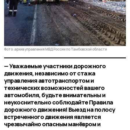
Фото: архив управления МВД России по Тамбовской области
— Уважаемые участники дорожного
движения, независимо от стажа
управления автотранспортом и
технических возможностей вашего
автомобиля, будьте внимательны и
неукоснительно соблюдайте Правила
дорожного движения! Выезд на полосу
встреченного движения является
чрезвычайно опасным манёвром и