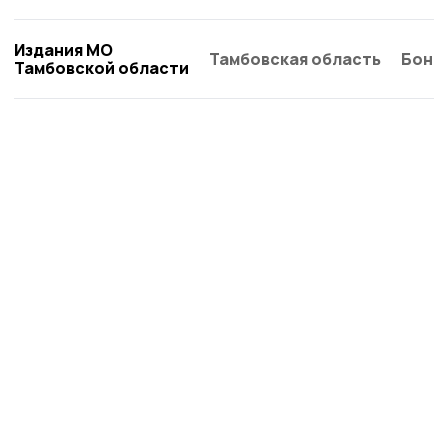
Издания МО
Тамбовская область
Бонд
Тамбовской области