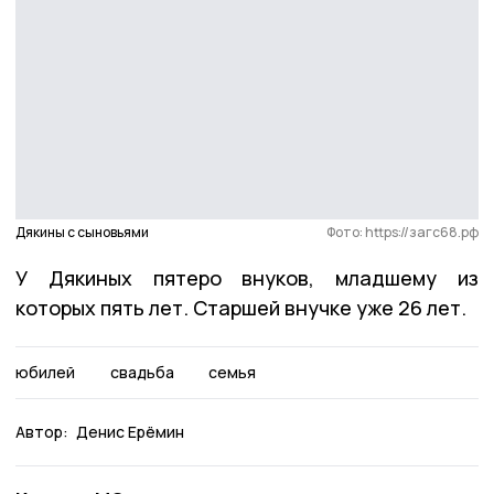
Дякины с сыновьями
Фото: https://загс68.рф
У Дякиных пятеро внуков, младшему из
которых пять лет. Старшей внучке уже 26 лет.
юбилей
свадьба
семья
Автор:
Денис Ерёмин