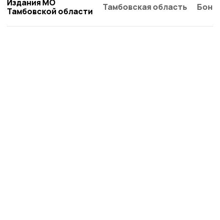
Издания МО
Тамбовская область
Бонд
Тамбовской области