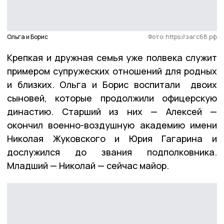
Ольга и Борис
Фото: https://загс68.рф
Крепкая и дружная семья уже полвека служит
примером супружеских отношений для родных
и близких. Ольга и Борис воспитали двоих
сыновей, которые продолжили офицерскую
династию. Старший из них — Алексей —
окончил военно-воздушную академию имени
Николая Жуковского и Юрия Гагарина и
дослужился до звания подполковника.
Младший — Николай — сейчас майор.