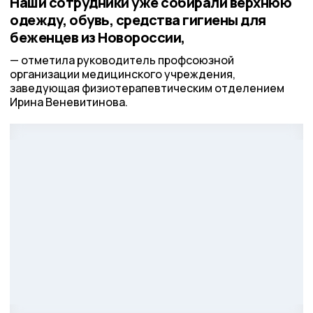
Наши сотрудники уже собирали верхнюю
одежду, обувь, средства гигиены для
беженцев из Новороссии,
отметила руководитель профсоюзной
организации медицинского учреждения,
заведующая физиотерапевтическим отделением
Ирина Веневитинова.