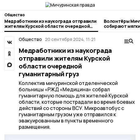
Общество
Медработники из наукограда отправили
Волонтёры Мич
жителям Курской области очередной
собирают мягки
гуманитарный груз
бездомных жив
Общество
20 сентября 2024, 11:21
Медработники из наукограда
отправили жителям Курской
области очередной
гуманитарный груз
Коллектив мичуринской отделенческой
больницы «РЖД «Медицина» собрал
гуманитарную помощь для жителей Курской
области, которые пострадали во время боевых
действий со стороны ВСУ. Микроавтобус с
гуманитарным грузом уже отправился к
эвакуированным в пункты временного
размещения.