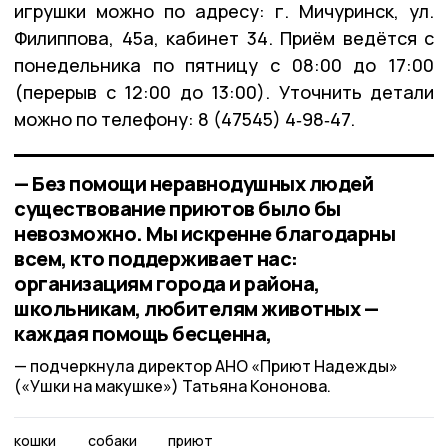
игрушки можно по адресу: г. Мичуринск, ул.
Филиппова, 45а, кабинет 34. Приём ведётся с
понедельника по пятницу с 08:00 до 17:00
(перерыв с 12:00 до 13:00). Уточнить детали
можно по телефону: 8 (47545) 4‑98‑47.
— Без помощи неравнодушных людей
существование приютов было бы
невозможно. Мы искренне благодарны
всем, кто поддерживает нас:
организациям города и района,
школьникам, любителям животных —
каждая помощь бесценна,
подчеркнула директор АНО «Приют Надежды»
(«Ушки на макушке») Татьяна Кононова.
кошки
собаки
приют