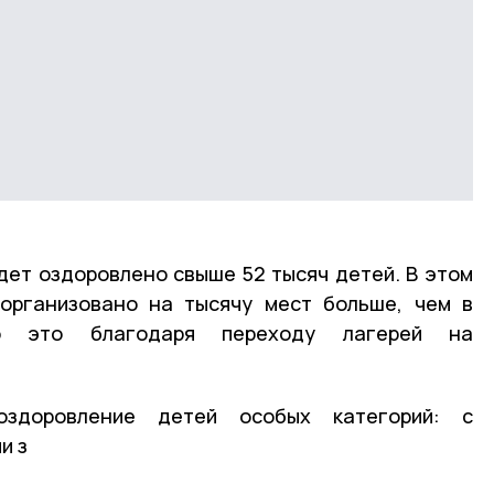
удет оздоровлено свыше 52 тысяч детей. В этом
 организовано на тысячу мест больше, чем в
о это благодаря переходу лагерей на
здоровление детей особых категорий: с
и з