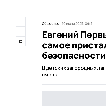
Общество
10 июня 2025, 09:31
Евгений Перв
самое приста
безопасности
В детских загородных ла
смена.