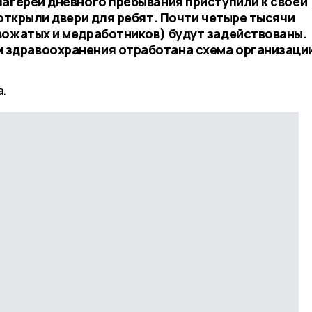
лагерей дневного пребывания приступили к своей
 открыли двери для ребят. Почти четыре тысячи
вожатых и медработников) будут задействованы.
 здравоохранения отработана схема организаци
а.