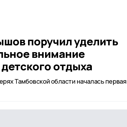
ышов поручил уделить
льное внимание
 детского отдыха
герях Тамбовской области началась первая