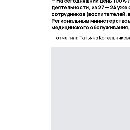
— На сегодняшний день 100% 
деятельности, из 27 — 24 уже
сотрудников (воспитателей, 
Региональным министерством
медицинского обслуживания,
отметила Татьяна Котельников