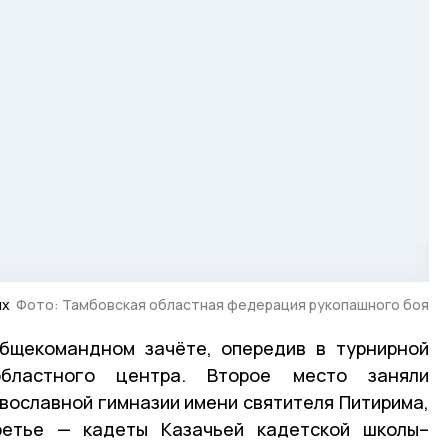
ях
Фото: Тамбовская областная федерация рукопашного боя
щекомандном зачёте, опередив в турнирной
бластного центра. Второе место заняли
вославной гимназии имени святителя Питирима,
ретье — кадеты Казачьей кадетской школы–