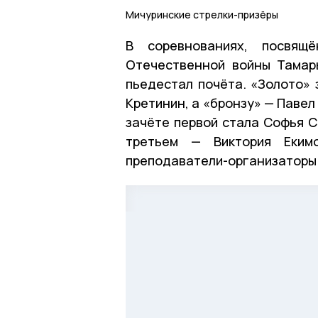
Мичуринские стрелки-призёры
В соревнованиях, посвящё
Отечественной войны Тамар
пьедестал почёта. «Золото» 
Кретинин, а «бронзу» — Павел
зачёте первой стала Софья С
третьем — Виктория Екимо
преподаватели-организаторы