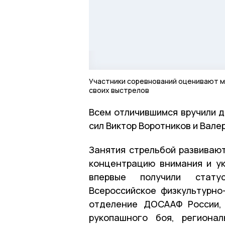
Участники соревнований оценивают 
своих выстрелов
Всем отличившимся вручили д
сил Виктор Воротников и Вале
Занятия стрельбой развивают
концентрацию внимания и ук
впервые получили стату
Всероссийское физкультурно
отделение ДОСААФ России, 
рукопашного боя, региона