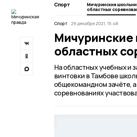
Спорт
Мичуринские школьни
областных соревнова
Спорт
29 декабря 2021, 15:48
Мичуринские 
областных со
На областных учебных и 
винтовки в Тамбове школ
общекомандном зачёте, а 
соревнованиях участвова