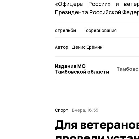
«Офицеры России» и ветер
Президента Российской Феде
стрельбы
соревнования
Автор:
Денис Ерёмин
Издания МО
Тамбовс
Тамбовской области
Спорт
Вчера, 16:55
Для ветерано
провели уста