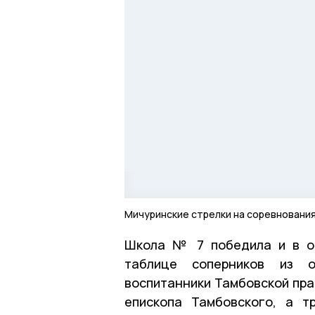
Мичуринские стрелки на соревновани
Школа № 7 победила и в об
таблице соперников из о
воспитанники Тамбовской пра
епископа Тамбовского, а т