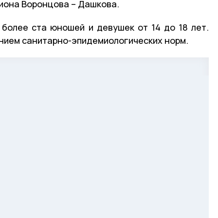
иона Воронцова – Дашкова.
 более ста юношей и девушек от 14 до 18 лет.
нием санитарно-эпидемиологических норм.