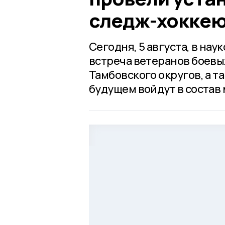
следж-хокке
Сегодня, 5 августа, в на
встреча ветеранов боевы
Тамбовского округов, а т
будущем войдут в состав