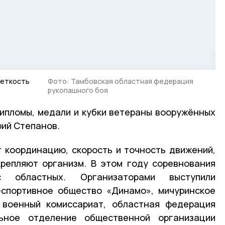
меткость
Фото: Тамбовская областная федерация
рукопашного боя
ипломы, медали и кубки ветераны вооружённых
рий Степанов.
 координацию, скорость и точность движений,
репляют организм. В этом году соревнования
с областных. Организаторами выступили
-спортивное общество «Динамо», мичуринское
военный комиссариат, областная федерация
льное отделение общественной организации