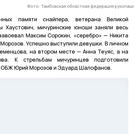
Фото: Тамбовская областная федерация рукопаш
нных памяти снайпера, ветерана Великой
ы Хаустович, мичуринские юноши заняли весь
завоевал Максим Сорокин, «серебро» — Никита
 Морозов. Успешно выступили девушки. В личном
еменцова, на втором месте — Анна Теуяс, а на
ва. К стрельбам мичуринцев подготовили
 ОБЖ Юрий Морозов и Эдуард Шалофанов.