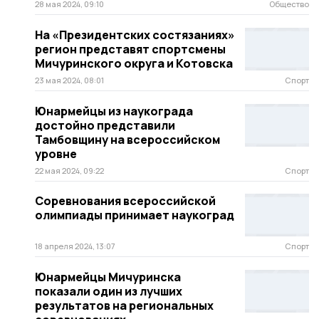
28 мая 2024, 09:10
Общество
На «Президентских состязаниях»
регион представят спортсмены
Мичуринского округа и Котовска
23 мая 2024, 08:01
Спорт
Юнармейцы из наукограда
достойно представили
Тамбовщину на всероссийском
уровне
22 мая 2024, 09:22
Спорт
Соревнования всероссийской
олимпиады принимает наукоград
18 апреля 2024, 13:07
Спорт
Юнармейцы Мичуринска
показали один из лучших
результатов на региональных