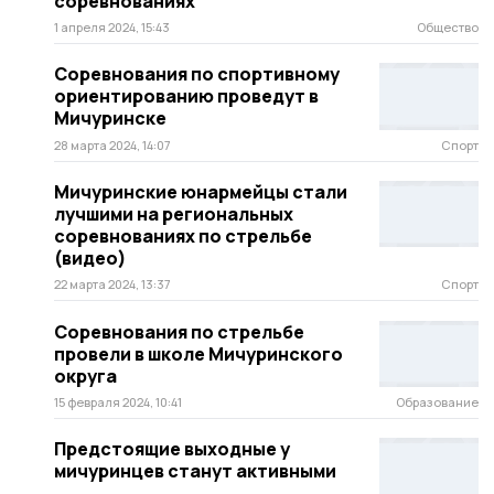
соревнованиях
1 апреля 2024, 15:43
Общество
Соревнования по спортивному
ориентированию проведут в
Мичуринске
28 марта 2024, 14:07
Спорт
Мичуринские юнармейцы стали
лучшими на региональных
соревнованиях по стрельбе
(видео)
22 марта 2024, 13:37
Спорт
Соревнования по стрельбе
провели в школе Мичуринского
округа
15 февраля 2024, 10:41
Образование
Предстоящие выходные у
мичуринцев станут активными