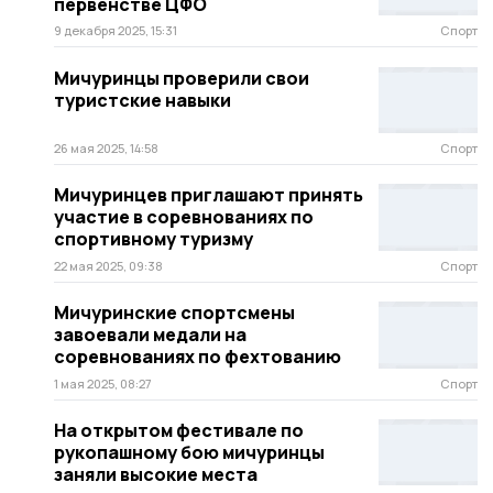
первенстве ЦФО
9 декабря 2025, 15:31
Спорт
Мичуринцы проверили свои
туристские навыки
26 мая 2025, 14:58
Спорт
Мичуринцев приглашают принять
участие в соревнованиях по
спортивному туризму
22 мая 2025, 09:38
Спорт
Мичуринские спортсмены
завоевали медали на
соревнованиях по фехтованию
1 мая 2025, 08:27
Спорт
На открытом фестивале по
рукопашному бою мичуринцы
заняли высокие места