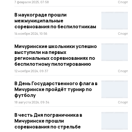
7 февраля 2025, 07:58
Спорт
В наукограде прошли
межмуниципальные
соревнования по беспилотникам
14 ноября 2024, 10:56
Спорт
Мичуринские школьники успешно
выступили на первых
региональных соревнованиях по
беспилотному пилотированию
12 ноября 2024, 09:37
Спорт
В День Государственного флага в
Мичуринске пройдёт турнир по
футболу
18 августа 2024, 09:34
Спорт
В честь Дня пограничника в
Мичуринске прошли
соревнования по стрельбе