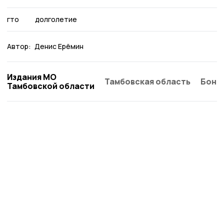
гто
долголетие
Автор:
Денис Ерёмин
Издания МО
Тамбовская область
Бонд
Тамбовской области