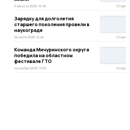
5 августа 2025, 10:48
Спорт
Зарядку для долголетия
старшего поколения провели в
наукограде
24 июля 2025, 12:46
Спорт
Команда Мичуринского округа
победила на областном
фестивале ГТО
14 ноября 2023, 11:05
Спорт