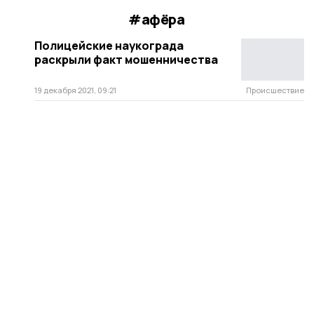
#афёра
Полицейские наукограда
раскрыли факт мошенничества
19 декабря 2021, 09:21
Происшествие