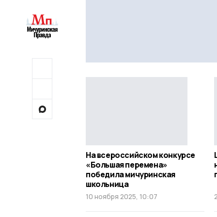
На всероссийском конкурсе
«Большая перемена»
победила мичуринская
школьница
10 ноября 2025, 10:07