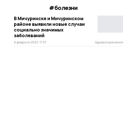
#болезни
В Мичуринске и Мичуринском
районе выявили новые случаи
социально значимых
заболеваний
8 февраля 2023, 17:57
Здравоохранение