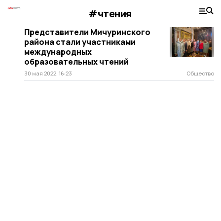
#чтения
Представители Мичуринского
района стали участниками
международных
образовательных чтений
30 мая 2022, 16:23
Общество