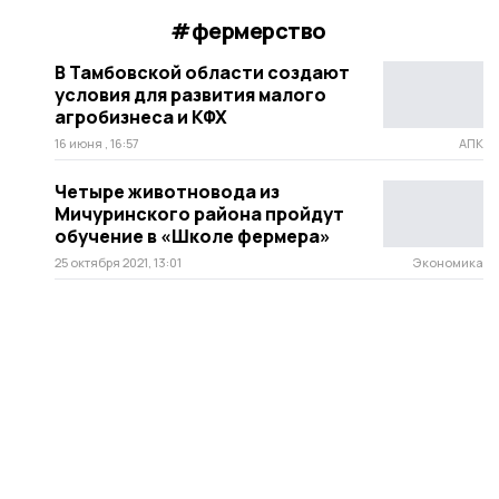
#фермерство
В Тамбовской области создают
условия для развития малого
агробизнеса и КФХ
16 июня , 16:57
АПК
Четыре животновода из
Мичуринского района пройдут
обучение в «Школе фермера»
25 октября 2021, 13:01
Экономика