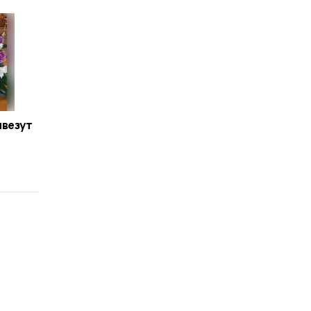
ивезут