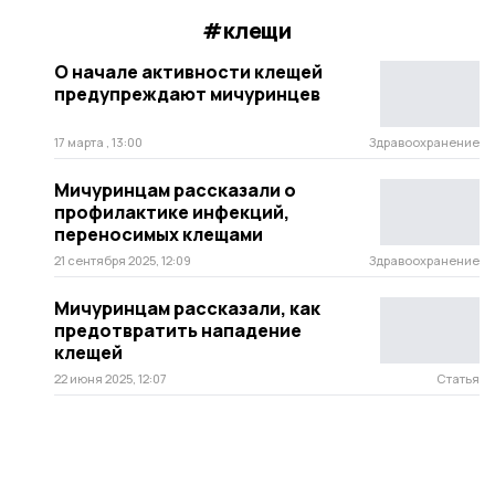
#клещи
О начале активности клещей
предупреждают мичуринцев
17 марта , 13:00
Здравоохранение
Мичуринцам рассказали о
профилактике инфекций,
переносимых клещами
21 сентября 2025, 12:09
Здравоохранение
Мичуринцам рассказали, как
предотвратить нападение
клещей
22 июня 2025, 12:07
Статья