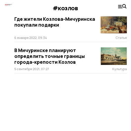
#козлов
Где жители Козлова-Мичуринска
покупали подарки
6 января 2022, 09:34
Статья
В Мичуринске планируют
определить точные границы
города-крепости Козлов
5 сентября 2021, 07:27
Культура