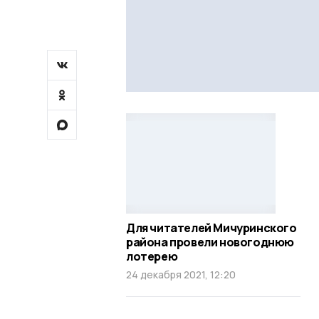
Для читателей Мичуринского
района провели новогоднюю
лотерею
24 декабря 2021, 12:20